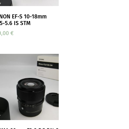
NON EF-S 10-18mm
.5-5.6 IS STM
0,00
€