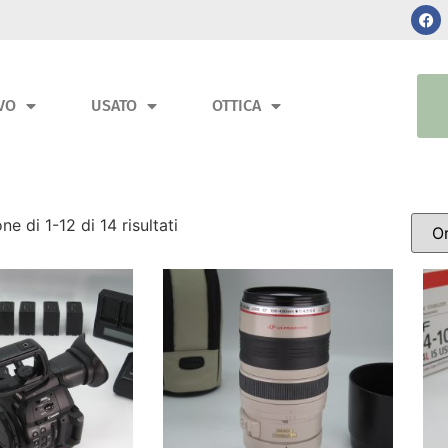
VO
USATO
OTTICA
ne di 1-12 di 14 risultati