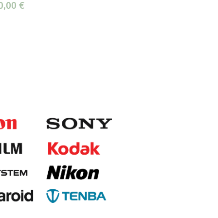
0,00
€