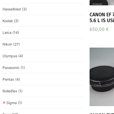
Hasselblad
(3)
CANON EF 
5.6 L IS U
Kodak
(2)
650,00
€
Leica
(14)
Nikon
(27)
Olympus
(4)
Panasonic
(1)
Pentax
(4)
Rolleiflex
(1)
Sigma
(1)