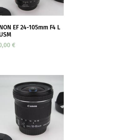
NON EF 24-105mm F4 L
 USM
0,00
€