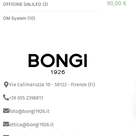
90,00
€
OFFICINE GALILEO
(2)
OM System
(10)
Via Calimaruzza 10 - 50122 - Firenze (FI)
+39 055 2398811
foto@bongi1926.it
ottica@bongi1926.it